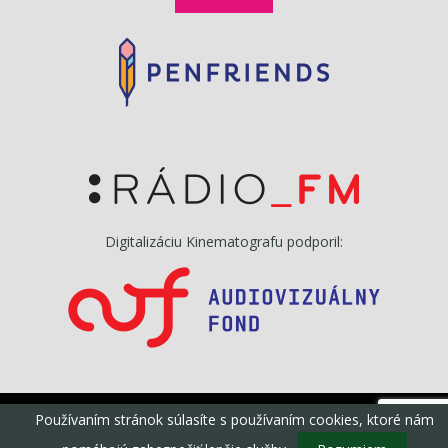
Digitalizáciu Kinematografu podporil:
Používaním stránok súlasíte s používaním cookies, ktoré nám
©Kinematograf, s.r.o, Všetky práva vyhradené
powered by
dotcom.sk