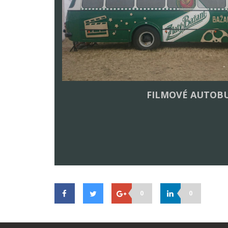
FILMOVÉ AUTOB
0
0