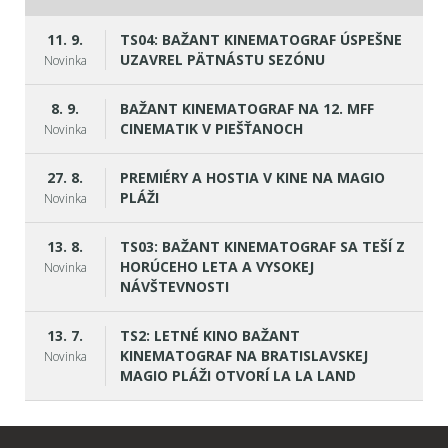
11. 9.
TS04: BAŽANT KINEMATOGRAF ÚSPEŠNE
UZAVREL PÄTNÁSTU SEZÓNU
Novinka
8. 9.
BAŽANT KINEMATOGRAF NA 12. MFF
CINEMATIK V PIEŠŤANOCH
Novinka
27. 8.
PREMIÉRY A HOSTIA V KINE NA MAGIO
PLÁŽI
Novinka
13. 8.
TS03: BAŽANT KINEMATOGRAF SA TEŠÍ Z
HORÚCEHO LETA A VYSOKEJ
Novinka
NÁVŠTEVNOSTI
13. 7.
TS2: LETNÉ KINO BAŽANT
KINEMATOGRAF NA BRATISLAVSKEJ
Novinka
MAGIO PLÁŽI OTVORÍ LA LA LAND