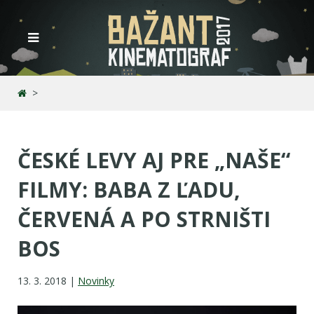
ČESKÉ LEVY AJ PRE „NAŠE“
FILMY: BABA Z ĽADU,
ČERVENÁ A PO STRNIŠTI
BOS
13. 3. 2018 |
Novinky